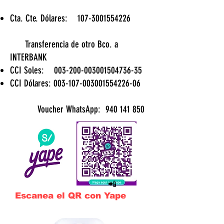
Cta. Cte. Dólares:
107-3001554226
Transferencia de otro Bco. a
INTERBANK
CCI Soles: 003-200-003001504736-35
CCI Dólares: 003-107-003001554226-06
Voucher WhatsApp:
940 141 850
​
📲
Escanea el QR con Yape