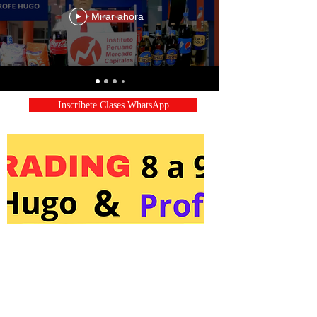
Mirar ahora
Inscríbete Clases WhatsApp