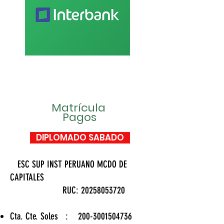
Matrícula
Pagos
DIPLOMADO SABADO
ESC SUP INST PERUANO MCDO DE
CAPITALES
RUC: 20258053720
Cta. Cte. Soles :
200-3001504736