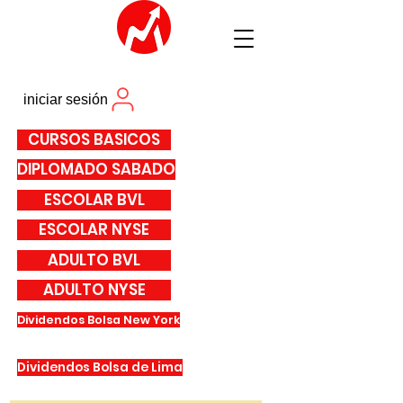
iniciar sesión
CURSOS BASICOS
DIPLOMADO SABADO
ESCOLAR BVL
ESCOLAR NYSE
ADULTO BVL
ADULTO NYSE
Dividendos Bolsa New York
Dividendos Bolsa de Lima