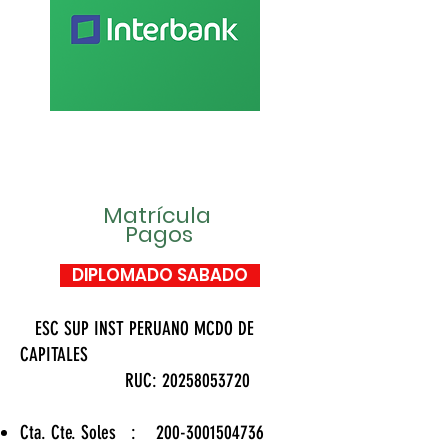
Matrícula
Pagos
DIPLOMADO SABADO
ESC SUP INST PERUANO MCDO DE
CAPITALES
RUC: 20258053720
Cta. Cte. Soles :
200-3001504736