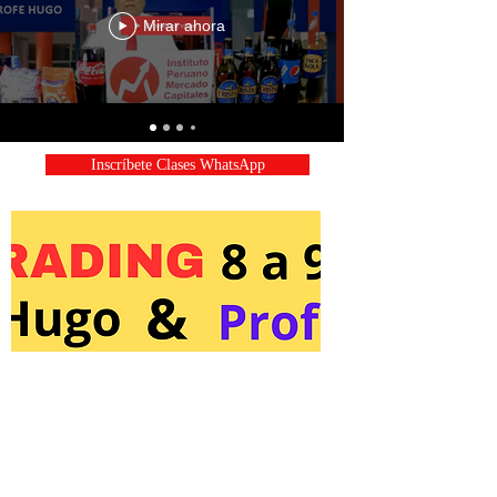
Mirar ahora
Inscríbete Clases WhatsApp