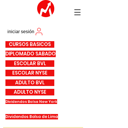
iniciar sesión
CURSOS BASICOS
DIPLOMADO SABADO
ESCOLAR BVL
ESCOLAR NYSE
ADULTO BVL
ADULTO NYSE
Dividendos Bolsa New York
Dividendos Bolsa de Lima