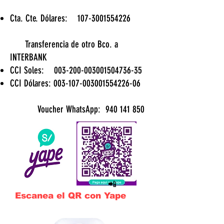
Cta. Cte. Dólares:
107-3001554226
Transferencia de otro Bco. a
INTERBANK
CCI Soles: 003-200-003001504736-35
CCI Dólares: 003-107-003001554226-06
Voucher WhatsApp:
940 141 850
​
📲
Escanea el QR con Yape