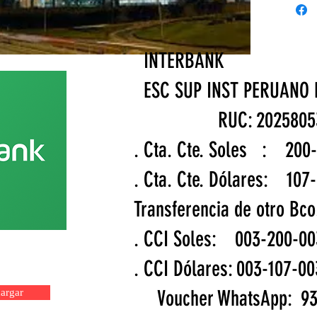
INTERBAN
ESC SUP INST PERUANO
RUC: 2025
. Cta. Cte. Soles : 
. Cta. Cte. Dólares: 1
Transferencia de otro 
. CCI Soles: 003-200-
a
. CCI Dólares: 003-107
Voucher WhatsApp: 93
argar