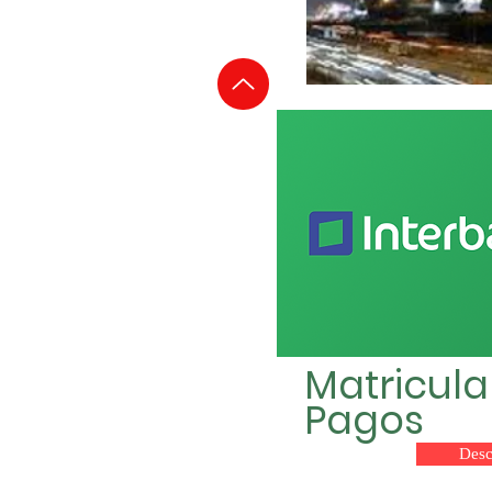
Matricul
Pagos
Desc