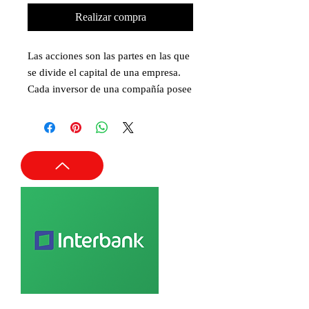
Realizar compra
Las acciones son las partes en las que
se divide el capital de una empresa.
Cada inversor de una compañía posee
un número determinado de acciones,
por lo que será dueño del porcentaje
que esos títulos representen de la
compañía. El valor de todas las
acciones de la compañía es su
capitalización de mercado.