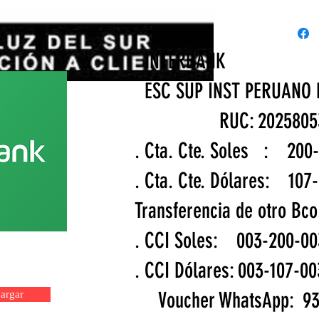
capitali
INTERBAN
ESC SUP INST PERUANO
RUC: 2025
. Cta. Cte. Soles : 
. Cta. Cte. Dólares: 1
Transferencia de otro 
. CCI Soles: 003-200-
a
. CCI Dólares: 003-107
Voucher WhatsApp: 93
argar