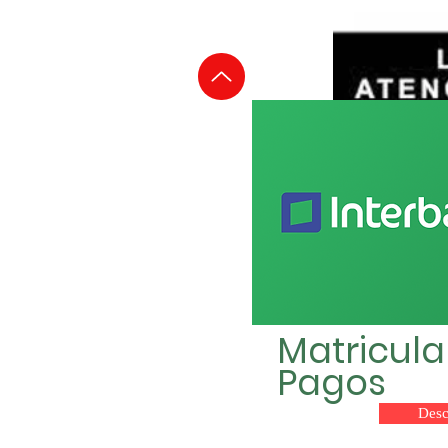
Matricul
Pagos
Desc