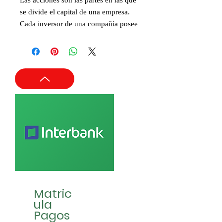
Las acciones son las partes en las que
se divide el capital de una empresa.
Cada inversor de una compañía posee
un número determinado de acciones,
por lo que será dueño del porcentaje
que esos títulos representen de la
compañía. El valor de todas las
acciones de la compañía es su
capitalización de mercado.
Matric
ula
Pagos