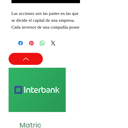
Las acciones son las partes en las que
se divide el capital de una empresa.
Cada inversor de una compañía posee
un número determinado de acciones,
por lo que será dueño del porcentaje
que esos títulos representen de la
compañía. El valor de todas las
acciones de la compañía es su
capitalización de mercado.
Matric