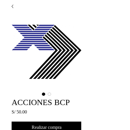
ACCIONES BCP
Precio
S/ 50.00
Realizar compra